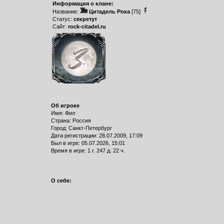
Информация о клане:
Название:
Цитадель Рока
[75]
Статус:
секретут
Сайт:
rock-citadel.ru
Об игроке
Имя: Фил
Страна: Россия
Город: Санкт-Петербург
Дата регистрации: 28.07.2009, 17:09
Был в игре: 05.07.2026, 15:01
Время в игре: 1 г. 247 д. 22 ч.
О себе: