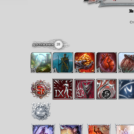
Ст
28