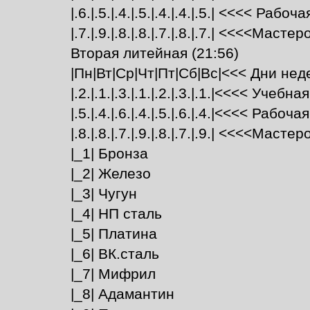
|.6.|.5.|.4.|.5.|.4.|.4.|.5.| <<<< Рабоча
|.7.|.9.|.8.|.8.|.7.|.8.|.7.| <<<<Мастер
Вторая литейная (21:56)
|Пн|Вт|Ср|Чт|Пт|Сб|Вс|<<< Дни нед
|.2.|.1.|.3.|.1.|.2.|.3.|.1.|<<<< Учебная
|.5.|.4.|.6.|.4.|.5.|.6.|.4.|<<<< Рабочая
|.8.|.8.|.7.|.9.|.8.|.7.|.9.| <<<<Мастер
|_1| Бронза
|_2| Железо
|_3| Чугун
|_4| НП сталь
|_5| Платина
|_6| ВК.сталь
|_7| Мифрил
|_8| Адамантин