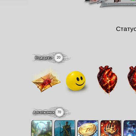
Стату
20
70