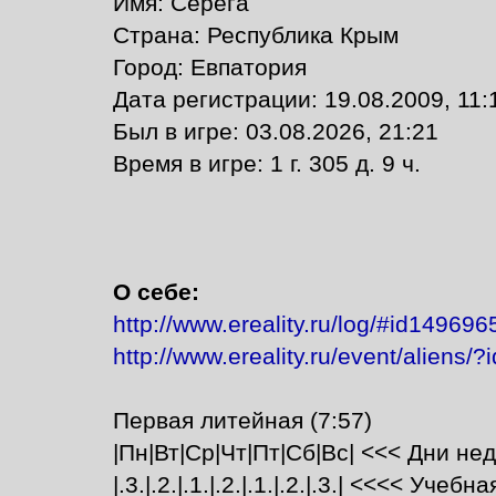
Имя: Серёга
Страна: Республика Крым
Город: Евпатория
Дата регистрации: 19.08.2009, 11:
Был в игре: 03.08.2026, 21:21
Время в игре: 1 г. 305 д. 9 ч.
О себе:
http://www.ereality.ru/log/#id14969
http://www.ereality.ru/event/aliens
Первая литейная (7:57)
|Пн|Вт|Ср|Чт|Пт|Сб|Вс| <<< Дни не
|.3.|.2.|.1.|.2.|.1.|.2.|.3.| <<<< Учебна