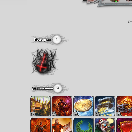
Ст
1
64