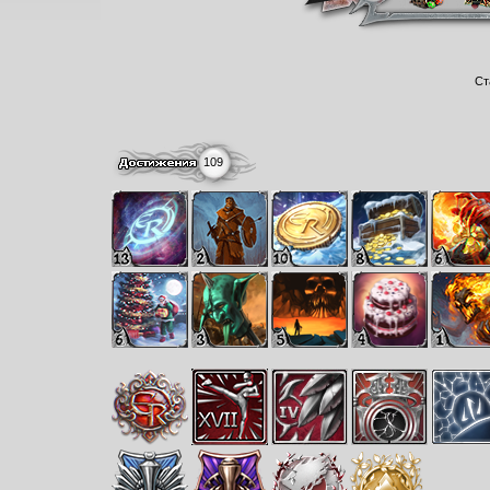
Ст
109