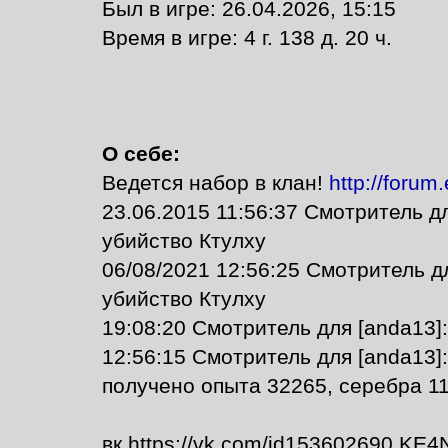
Был в игре: 26.04.2026, 15:15
Время в игре: 4 г. 138 д. 20 ч.
О себе:
Ведется набор в клан!
http://forum
23.06.2015 11:56:37 Смотритель д
убийство Ктулху
06/08/2021 12:56:25 Смотритель д
убийство Ктулху
19:08:20 Смотритель для [anda13]:
12:56:15 Смотритель для [anda13]
получено опыта 32265, серебра 11,
вк https://vk.com/id153602690 KE