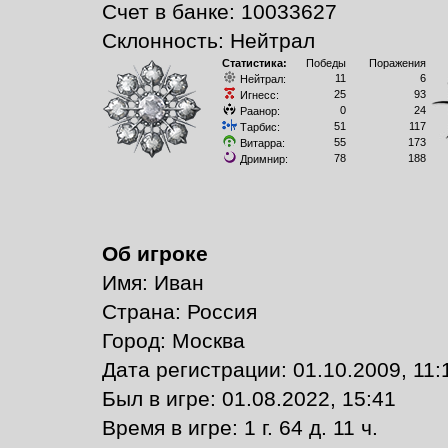
Счет в банке: 10033627
Склонность: Нейтрал
Статистика:
Победы
Поражения
11
6
Нейтрал:
25
93
Игнесс:
0
24
Раанор:
51
117
Тарбис:
55
173
Витарра:
78
188
Дримнир:
Об игроке
Имя: Иван
Страна: Россия
Город: Москва
Дата регистрации: 01.10.2009, 11:
Был в игре: 01.08.2022, 15:41
Время в игре: 1 г. 64 д. 11 ч.