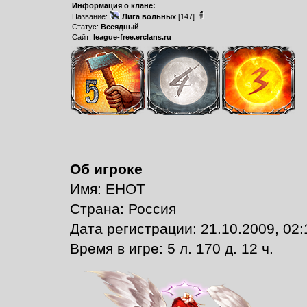
Информация о клане:
Название:
Лига вольных
[147]
Статус:
Всеядный
Сайт:
league-free.erclans.ru
Об игроке
Имя: ЕНОТ
Страна: Россия
Дата регистрации: 21.10.2009, 02:
Время в игре: 5 л. 170 д. 12 ч.