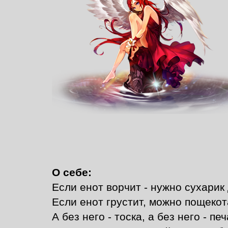
О себе:
Если енот ворчит - нужно сухарик
Если енот грустит, можно пощекот
А без него - тоска, а без него - пе