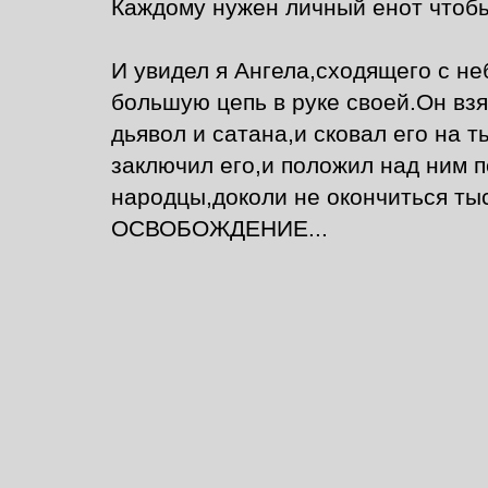
Каждому нужен личный енот чтобы
И увидел я Ангела,сходящего с не
большую цепь в руке своей.Он взя
дьявол и сатана,и сковал его на ты
заключил его,и положил над ним 
народцы,доколи не окончиться тыс
ОСВОБОЖДЕНИЕ...