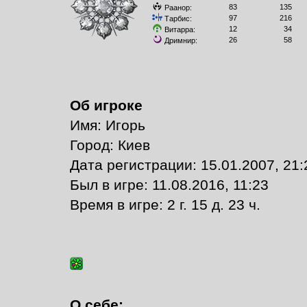
83
135
Раанор:
97
216
Тарбис:
12
34
Витарра:
26
58
Дримнир:
Об игроке
Имя: Игорь
Город: Киев
Дата регистрации: 15.01.2007, 21:
Был в игре: 11.08.2016, 11:23
Время в игре: 2 г. 15 д. 23 ч.
О себе: