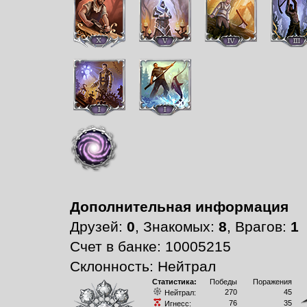
Дополнительная информация
Друзей:
0
, Знакомых:
8
, Врагов:
1
Счет в банке: 10005215
Склонность: Нейтрал
Статистика:
Победы
Поражения
270
45
Нейтрал:
76
35
Игнесс: