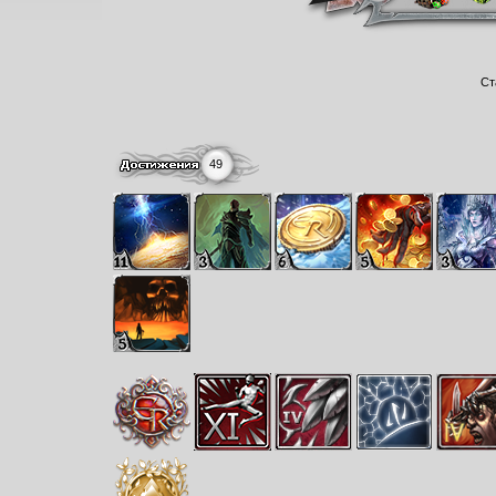
Ст
49