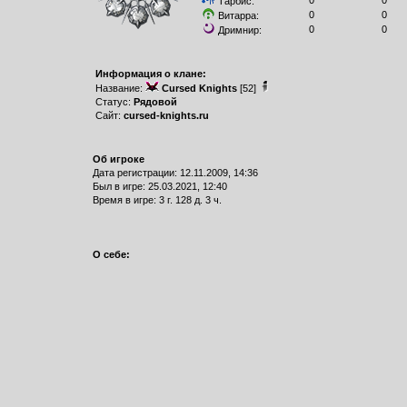
0
0
Тарбис:
0
0
Витарра:
0
0
Дримнир:
Информация о клане:
Название:
Cursed Knights
[52]
Статус:
Рядовой
Сайт:
cursed-knights.ru
Об игроке
Дата регистрации: 12.11.2009, 14:36
Был в игре: 25.03.2021, 12:40
Время в игре: 3 г. 128 д. 3 ч.
О себе: