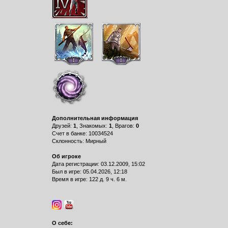
Дополнительная информация
Друзей:
1
, Знакомых:
1
, Врагов:
0
Счет в банке: 10034524
Склонность: Мирный
Об игроке
Дата регистрации: 03.12.2009, 15:02
Был в игре: 05.04.2026, 12:18
Время в игре: 122 д. 9 ч. 6 м.
О себе: