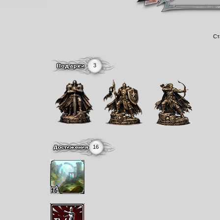
Ст
3
16