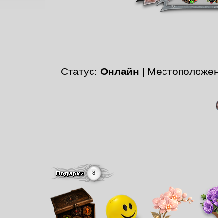
Статус:
Онлайн
| Местоположе
8