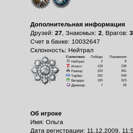
Дополнительная информация
Друзей:
27
, Знакомых:
2
, Врагов:
3
Счет в банке: 10032647
Склонность: Нейтрал
Статистика:
Победы
Поражения
2
8
Нейтрал:
129
238
Игнесс:
163
361
Раанор:
262
549
Тарбис:
183
323
Витарра:
7
28
Дримнир:
Об игроке
Имя: Ольга
Дата регистрации: 11.12.2009, 11: