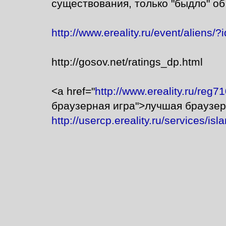
существования, только "быдло" об 
http://www.ereality.ru/event/aliens
http://gosov.net/ratings_dp.html
<a href="
http://www.ereality.ru/reg7
браузерная игра">лучшая браузер
http://usercp.ereality.ru/services/isl