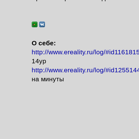
О себе:
http://www.ereality.ru/log/#id116181
14ур
http://www.ereality.ru/log/#id12551
на минуты