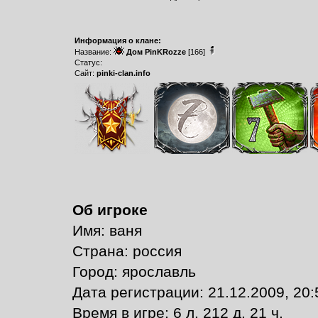
Информация о клане:
Название:
Дом PinKRozze
[166]
Статус:
Сайт:
pinki-clan.info
Об игроке
Имя: ваня
Страна: россия
Город: ярославль
Дата регистрации: 21.12.2009, 20:
Время в игре: 6 л. 212 д. 21 ч.