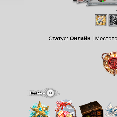
Статус:
Онлайн
| Местоп
63