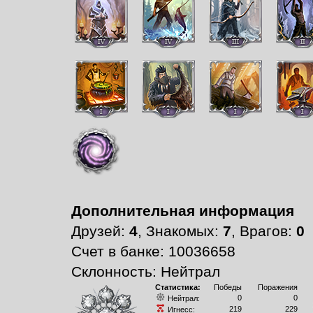
Дополнительная информация
Друзей:
4
, Знакомых:
7
, Врагов:
0
Счет в банке: 10036658
Склонность: Нейтрал
Статистика:
Победы
Поражения
0
0
Нейтрал:
219
229
Игнесс: