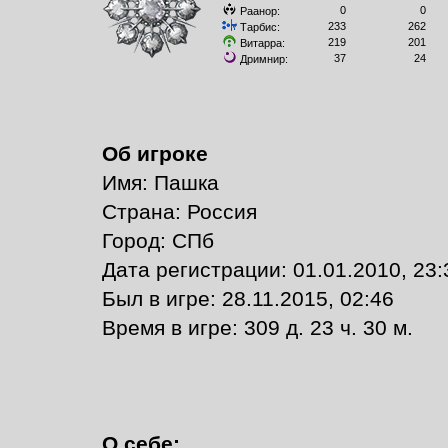
0
0
Раанор:
233
262
Тарбис:
219
201
Витарра:
37
24
Дримнир:
Об игроке
Имя: Пашка
Страна: Россия
Город: СПб
Дата регистрации: 01.01.2010, 23:
Был в игре: 28.11.2015, 02:46
Время в игре: 309 д. 23 ч. 30 м.
О себе: