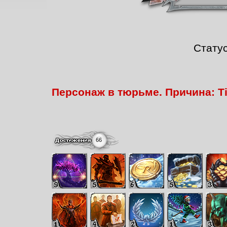
Стату
Персонаж в тюрьме. Причина: Tim
66