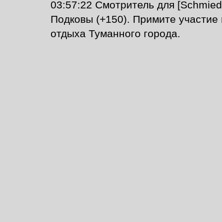
03:57:22 Смотритель для [Schmie
Подковы (+150). Примите участие 
отдыха Туманного города.