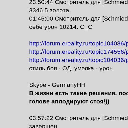
23:50:44 Смотритель для [Schmie
3346.5 золота.
01:45:00 Смотритель для [Schmied
себе урон 10214. О_О
http://forum.ereality.ru/topic104036
http://forum.ereality.ru/topic174556
http://forum.ereality.ru/topic104036
стиль боя - ОД, умелка - урон
Skype - GermanyHH
В жизни есть такие решения, по
голове аплодируют стоя!))
03:57:22 Смотритель для [Schmied
завершен