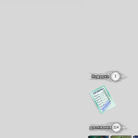
1
114