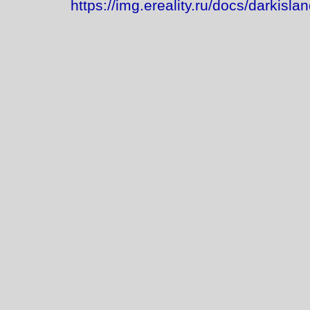
https://img.ereality.ru/docs/darkisl