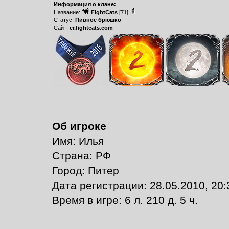
Информация о клане:
Название:
FightCats
[71]
Статус:
Пивное брюшко
Сайт:
er.fightcats.com
Об игроке
Имя: Илья
Страна: РФ
Город: Питер
Дата регистрации: 28.05.2010, 20:
Время в игре: 6 л. 210 д. 5 ч.