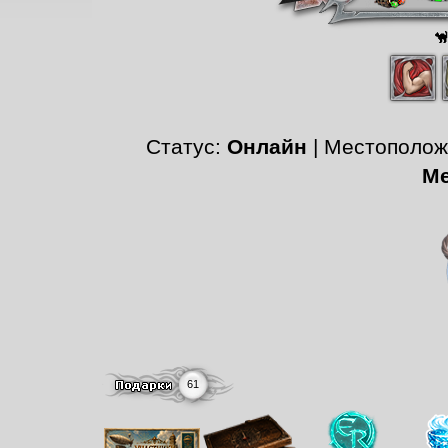
Статус:
Онлайн
| Местополо
Ме
61