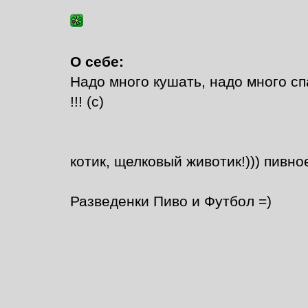
О себе:
Надо много кушать, надо много сп
!!! (с)
котик, щелковый животик!))) пивно
Разведенки Пиво и Футбол =)