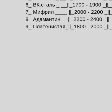
6_ ВК.сталь _ __||_1700 - 1900 _||_
7_ Мифрил ____ ||_2000 - 2200 _||
8_ Адамантин __||_2200 - 2400 _||_
9_ Платенистая_||_1800 - 2000 _||