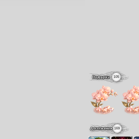
105
169