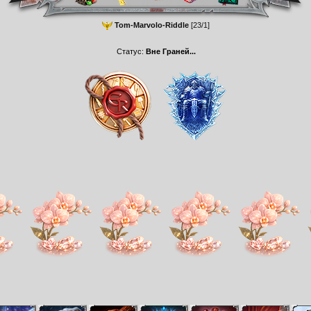
Tom-Marvolo-Riddle
[23/1]
Статус:
Вне Граней...