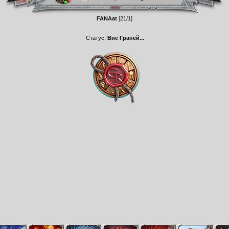
FANAat
[21/1]
Статус:
Вне Граней...