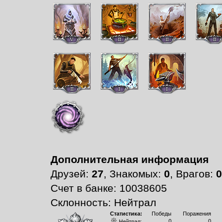
Дополнительная информация
Друзей:
27
, Знакомых:
0
, Врагов:
0
Счет в банке: 10038605
Склонность: Нейтрал
Статистика:
Победы
Поражения
0
0
Нейтрал: