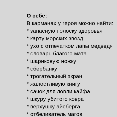
О себе:
В карманах у героя можно найти:
* запасную полоску здоровья
* карту морских звезд
* ухо с отпечатком лапы медведя
* словарь благого мата
* шариковую ножку
* сбербанку
* трогательный экран
* жалостливую книгу
* сачок для ловли кайфа
* шкуру убитого ковра
* верхушку айсберга
* отбеливатель магов