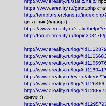
http://www.ereality.ru/static/help/
про
https://www.ereality.ru/gstat.php
ста
http://templars.erclans.ru/index.p
цитатник (башорг)
https://www.ereality.ru/static/help/#
http://forum.ereality.ru/topic208476
http://www.ereality.ru/log/#id11623
http://www.ereality.ru/log/#id11666
http://www.ereality.ru/log/#id11669
http://www.ereality.ru/log/#id118041
http://www.ereality.ru/event/aliens
http://www.ereality.ru/log/#id126466
http://www.ereality.ru/log/#id12889
фигли :)
http://www.ereality.ru/log/#id129579