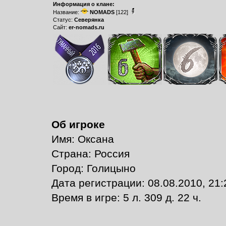
Информация о клане:
Название:
NOMADS
[122]
Статус:
Северянка
Сайт:
er-nomads.ru
Об игроке
Имя: Оксана
Страна: Россия
Город: Голицыно
Дата регистрации: 08.08.2010, 21:
Время в игре: 5 л. 309 д. 22 ч.