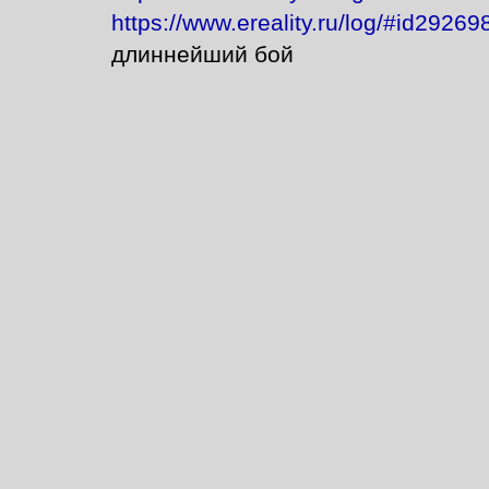
https://www.ereality.ru/log/#id292
длиннейший бой