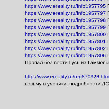
https://www.ereality.ru/info1957795
Г
https://www.ereality.ru/info1957797
Г
https://www.ereality.ru/info1957798
Г
https://www.ereality.ru/info1957799
Г
https://www.ereality.ru/info1957800
Г
https://www.ereality.ru/info1957801
Г
https://www.ereality.ru/info1957802
Ц
https://www.ereality.ru/info1957806
П
Пропал без вести Гусь из Гаммель
http://www.ereality.ru/reg870326.htm
возьму в ученики, подробности ЛС