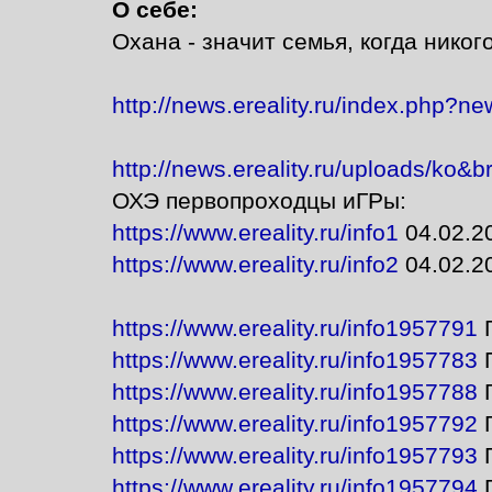
О себе:
Охана - значит семья, когда нико
http://news.ereality.ru/index.php?n
http://news.ereality.ru/uploads/ko&br
ОХЭ первопроходцы иГРы:
https://www.ereality.ru/info1
04.02.2
https://www.ereality.ru/info2
04.02.2
https://www.ereality.ru/info1957791
Г
https://www.ereality.ru/info1957783
П
https://www.ereality.ru/info1957788
Г
https://www.ereality.ru/info1957792
Г
https://www.ereality.ru/info1957793
Г
https://www.ereality.ru/info1957794
Г