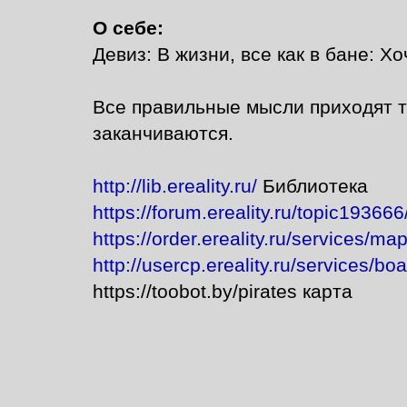
О себе:
Девиз: В жизни, все как в бане: Хо
Все правильные мысли приходят то
заканчиваются.
http://lib.ereality.ru/
Библиотека
https://forum.ereality.ru/topic1936
https://order.ereality.ru/services/ma
http://usercp.ereality.ru/services/bo
https://toobot.by/pirates карта