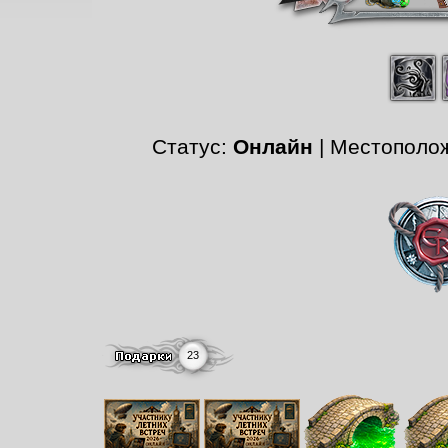
Статус:
Онлайн
| Местополо
23