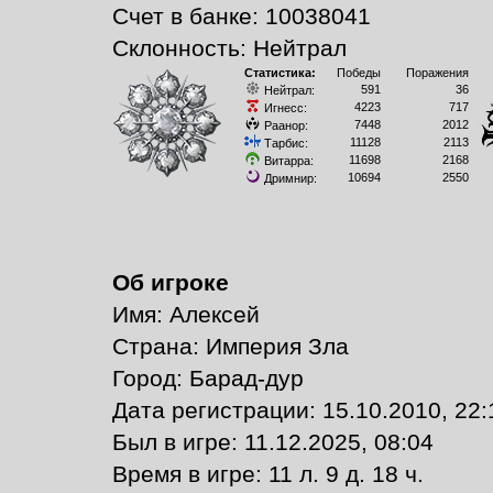
Счет в банке: 10038041
Склонность: Нейтрал
Статистика:
Победы
Поражения
591
36
Нейтрал:
4223
717
Игнесс:
7448
2012
Раанор:
11128
2113
Тарбис:
11698
2168
Витарра:
10694
2550
Дримнир:
Об игроке
Имя: Алексей
Страна: Империя Зла
Город: Барад-дур
Дата регистрации: 15.10.2010, 22:
Был в игре: 11.12.2025, 08:04
Время в игре: 11 л. 9 д. 18 ч.