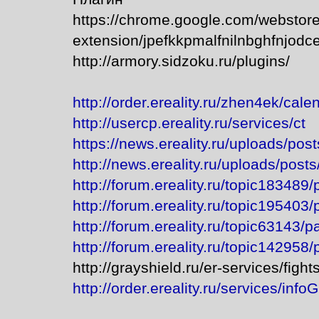
https://chrome.google.com/webstore/
extension/jpefkkpmalfnilnbghfnjodc
http://armory.sidzoku.ru/plugins/
http://order.ereality.ru/zhen4ek/cal
http://usercp.ereality.ru/services/ct
https://news.ereality.ru/uploads/p
http://news.ereality.ru/uploads/po
http://forum.ereality.ru/topic183489
http://forum.ereality.ru/topic195403
http://forum.ereality.ru/topic63143/
http://forum.ereality.ru/topic142958
http://grayshield.ru/er-services/fight
http://order.ereality.ru/services/infoG