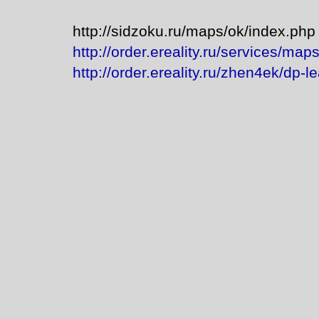
http://sidzoku.ru/maps/ok/index.php
http://order.ereality.ru/services/map
http://order.ereality.ru/zhen4ek/dp-l