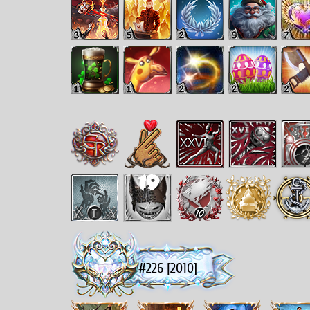
#226 [2010]