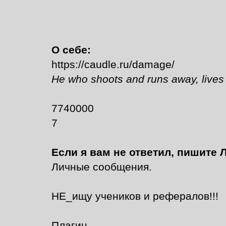
О себе:
https://caudle.ru/damage/
He who shoots and runs away, lives
7740000
7
Если я вам не ответил, пишите 
Личные сообщения.
НЕ_ищу учеников и рефералов!!!
Плагин