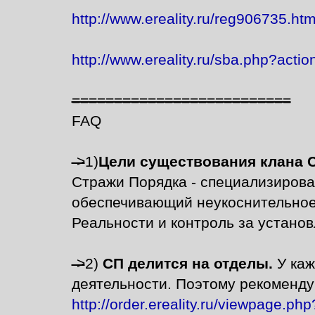
http://www.ereality.ru/reg906735.htm
http://www.ereality.ru/sba.php?act
==========================
FAQ
->
1)
Цели существования клана 
Стражи Порядка - специализиров
обеспечивающий неукоснительное
Реальности и контроль за устано
->
2)
СП делится на отделы.
У каж
деятельности. Поэтому рекоменду
http://order.ereality.ru/viewpage.p