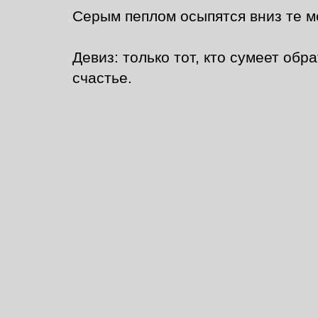
Серым пеплом осыпятся вниз те ме
Девиз: только тот, кто сумеет обр
счастье.