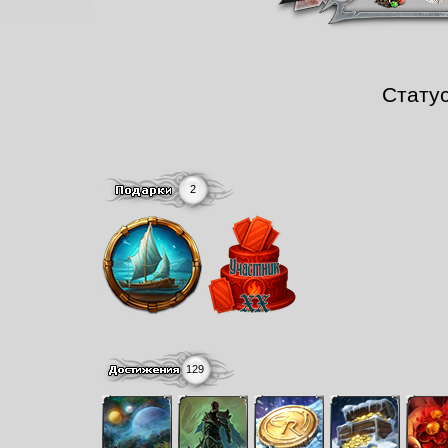
Стату
2
129