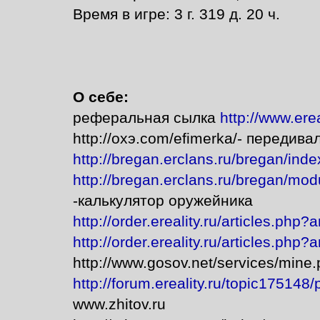
Время в игре: 3 г. 319 д. 20 ч.
О себе:
реферальная сылка
http://www.ere
http://охэ.com/efimerka/- передива
http://bregan.erclans.ru/bregan/in
http://bregan.erclans.ru/bregan/m
-калькулятор оружейника
http://order.ereality.ru/articles.php
http://order.ereality.ru/articles.php?
http://www.gosov.net/services/min
http://forum.ereality.ru/topic175148
www.zhitov.ru