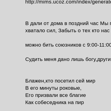
http://mims.ucoz.com/index/generato
В дали от дома в поздний час Мы 
хватало сил, Забыть о тех кто нас 
можно бить союзников с 9:00-11:00,
Судить меня дано лишь богу,другим
Блажен,кто посетил сей мир
В его минуты роковые,
Его призвали все благие
Как собеседника на пир