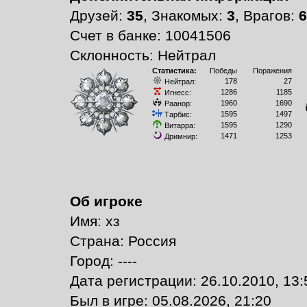
Друзей:
35
, Знакомых:
3
, Врагов:
6
Счет в банке: 10041506
Склонность: Нейтрал
Статистика:
Победы
Поражения
178
27
Нейтрал:
1286
1185
Игнесс:
1960
1690
Раанор:
1595
1497
Тарбис:
1595
1290
Витарра:
1471
1253
Дримнир:
Об игроке
Имя: хз
Страна: Россия
Город: ----
Дата регистрации: 26.10.2010, 13:
Был в игре: 05.08.2026, 21:20