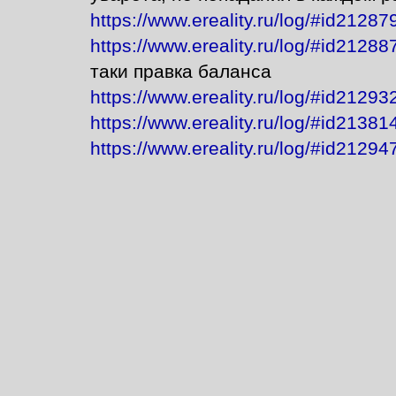
https://www.ereality.ru/log/#id21287
https://www.ereality.ru/log/#id21288
таки правка баланса
https://www.ereality.ru/log/#id21293
https://www.ereality.ru/log/#id2138
https://www.ereality.ru/log/#id2129