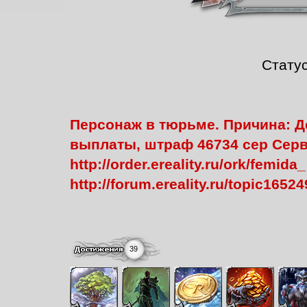
Стату
Персонаж в тюрьме. Причина: Д
выплаты, штраф 46734 сер Серв
http://order.ereality.ru/ork/fem
http://forum.ereality.ru/topic1652
39