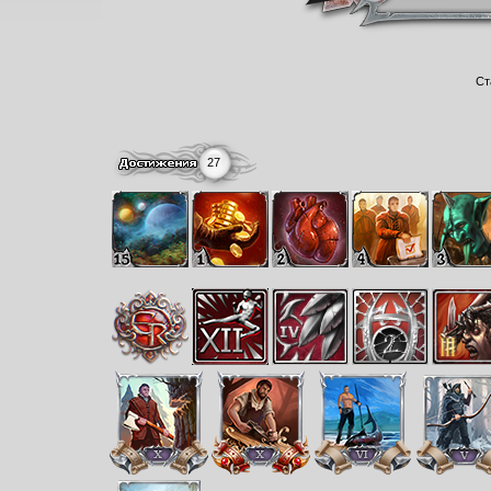
Ст
27