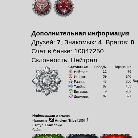
Дополнительная информация
Друзей:
7
, Знакомых:
4
, Врагов:
0
Счет в банке: 10047250
Склонность: Нейтрал
Статистика:
Победы
Поражения
12
76
Нейтрал:
39
140
Игнесс:
47
250
Раанор:
87
453
Тарбис:
9
202
Витарра:
87
327
Дримнир:
Информация о клане:
Название:
Ancient Tribe
[105]
Статус:
Ничеевич
Сайт: