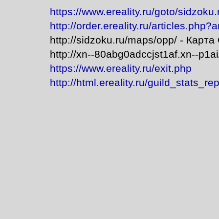
https://www.ereality.ru/goto/sidzoku.
http://order.ereality.ru/articles.php?
http://sidzoku.ru/maps/opp/ - Карт
http://xn--80abg0adccjst1af.xn--p1a
https://www.ereality.ru/exit.php
http://html.ereality.ru/guild_stats_r