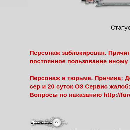
Стату
Персонаж заблокирован. Причина
постоянное пользование иному 
Персонаж в тюрьме. Причина: Де
сер и 20 суток ОЗ Сервис жалоб: h
Вопросы по наказанию http://foru
27