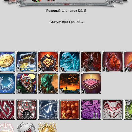
Розовый слоненок
[21/1]
Статус:
Вне Граней...