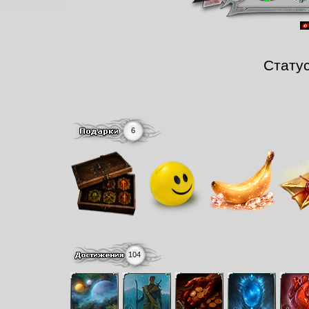
Стату
6
104