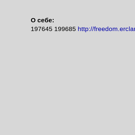
О себе:
197645 199685
http://freedom.ercla