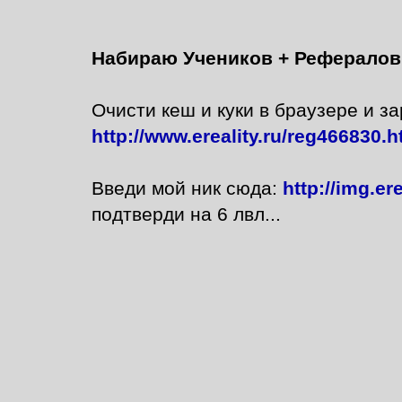
Набираю Учеников + Рефералов
Очисти кеш и куки в браузере и за
http://www.ereality.ru/reg466830.h
Введи мой ник сюда:
http://img.er
подтверди на 6 лвл...