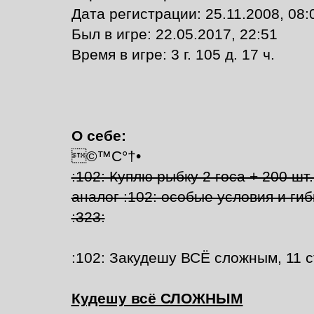
Дата регистрации: 25.11.2008, 08:
Был в игре: 22.05.2017, 22:51
Время в игре: 3 г. 105 д. 17 ч.
О себе:
©™С°†•
:102: Куплю рыбку 2 госа + 200 шт.
аналог :102: особые условия и ги
:323:
:102: Закудешу ВСЁ сложным, 11 ст
Кудешу всё СЛОЖНЫМ