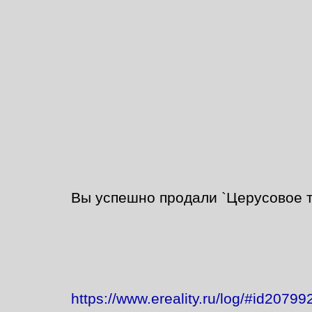
Вы успешно продали `Церусовое то
https://www.ereality.ru/log/#id20799