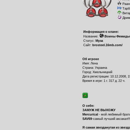
Раан
Тарб
Вита
Дрим
Информация о клане:
Название:
Воины Фемиды
Статус:
Муза
Сайт:
brosteel.16mb.com/
Об игроке
Имя: Лена
Страна: Украина
Город: Хмельницкий
Дата регистрации: 10.12.2008, 1
Время в игре: 1 г. 317 д. 22 ч.
О себе:
ЗАМУЖ НЕ ВЫХОЖУ
Mercurical
- мой любимый брати
SAV69
-самый лучший аксакал!!
Я самая звезданутая из звезд