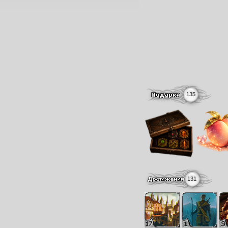
135
131