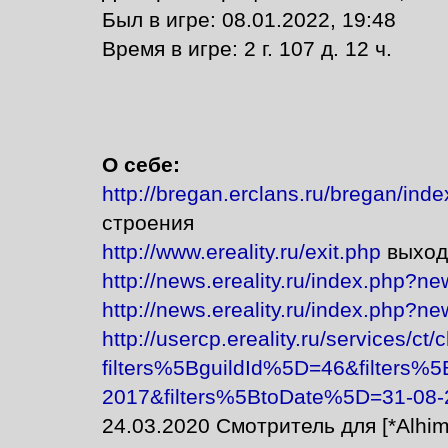
Был в игре: 08.01.2022, 19:48
Время в игре: 2 г. 107 д. 12 ч.
О себе:
http://bregan.erclans.ru/bregan/ind
строения
http://www.ereality.ru/exit.php
выход
http://news.ereality.ru/index.php?n
http://news.ereality.ru/index.php?n
http://usercp.ereality.ru/services/ct/
filters%5BguildId%5D=46&filters%
2017&filters%5BtoDate%5D=31-08-
24.03.2020 Смотритель для [*Alhim