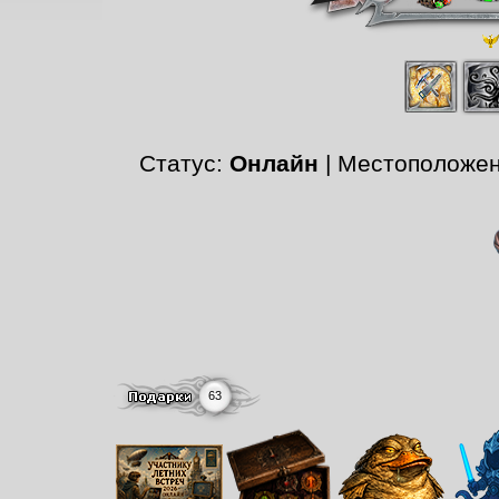
Статус:
Онлайн
| Местоположе
63