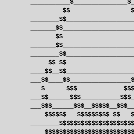
___________$_______________$
_________$$_________________
________$$__________________
_______$$___________________
_______$$___________________
_______$$___________________
________$$__________________
_____$$_$$__________________
____$$__$$__________________
___$$____$$_________________
___$______$$$_____________$$
___$$______$$$___________$$$
___$$$______$$$__$$$$$__$$$_
____$$$$$$___$$$$$$$$$_$$___
________$$$$$$$$$$$$$$$$$$$$
____$$$$$$$$$$$$$$$$$$$$$$$$