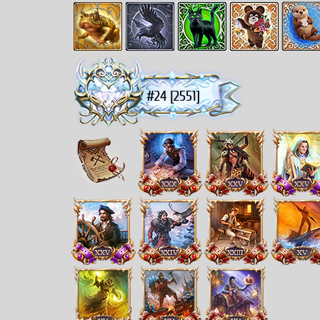
#24 [2551]