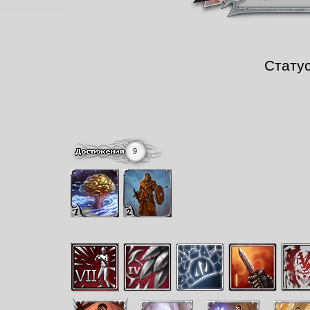
Стату
9