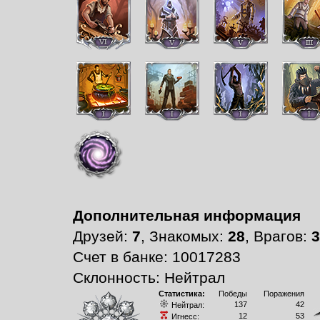
Дополнительная информация
Друзей:
7
, Знакомых:
28
, Врагов:
3
Счет в банке: 10017283
Склонность: Нейтрал
Статистика:
Победы
Поражения
137
42
Нейтрал:
12
53
Игнесс: