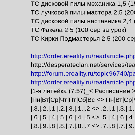
ТС дисковой пилы механика 1,5 (15
ТС лучковой пилы мастера 2,5 (200
ТС дисковой пилы наставника 2,4 (
ТС Факела 2,5 (100 сер за урок)
ТС Кирки Подмастерья 2,5 (200 сер
http://order.ereality.ru/readarticle.
http://desperateclan.net/services/te
http://forum.ereality.ru/topic96740/
http://order.ereality.ru/readarticle.p
|1-я литейка (7:57)_< Расписание >
|Пн|Вт|Ср|Чт|Пт|Сб|Вс <> Пн|Вт|Ср|
|.3.|.2.|.1.|.2.|.3.|.1.|.2 <> .2.|.1.|.3.|.1.
|.6.|.5.|.4.|.5.|.6.|.4.|.5 <> .5.|.4.|.6.|.4.
|.8.|.9.|.8.|.8.|.7.|.8.|.7 <> .7.|.8.|.7.|.9.