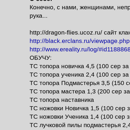
Конечно, с нами, женщинами, непро
рука...
http://dragon-flies.ucoz.ru/ сайт кла
http://black.erclans.ru/viewpage.p
http://www.ereality.ru/log/#id11888
ОБУЧУ:
ТС топора новичка 4,5 (100 сер за
ТС топора ученика 2,4 (100 сер за
ТС топора Подмастерья 3,5 (150 с
ТС топора мастера 1,3 (200 сер за
ТС топора наставника
ТС ножовки Новичка 1,5 (100 сер з
ТС ножовки Ученика 1,4 (100 сер з
ТС лучковой пилы подмастерья 2,4 