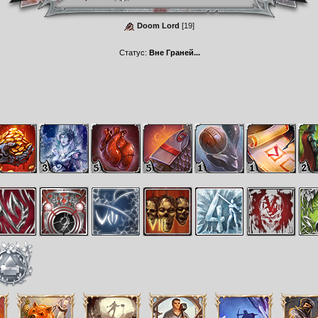
Doom Lord
[19]
Статус:
Вне Граней...