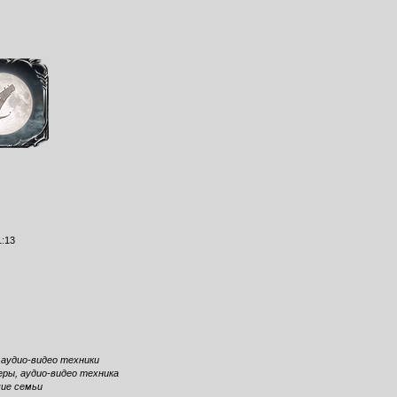
1:13
 аудио-видео техники
ры, аудио-видео техника
чие семьи