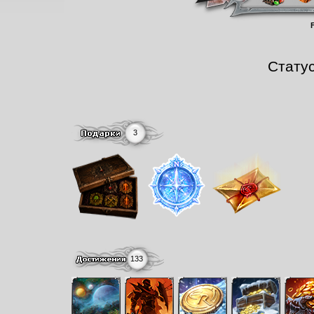
Стату
3
133