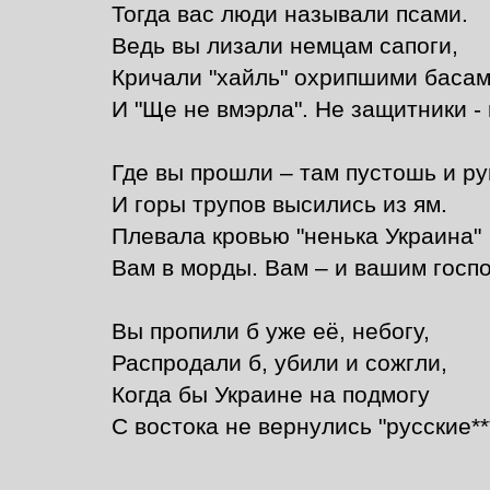
Тогда вас люди называли псами.
Ведь вы лизали немцам сапоги,
Кричали "хайль" охрипшими баса
И "Ще не вмэрла". Не защитники - 
Где вы прошли – там пустошь и ру
И горы трупов высились из ям.
Плевала кровью "ненька Украина"
Вам в морды. Вам – и вашим госп
Вы пропили б уже её, небогу,
Распродали б, убили и сожгли,
Когда бы Украине на подмогу
С востока не вернулись "русские***