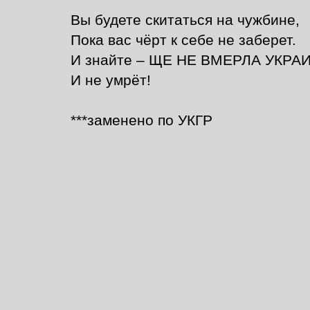
Вы будете скитаться на чужбине,
Пока вас чёрт к себе не заберет.
И знайте – ЩЕ НЕ ВМЕРЛА УКРА
И не умрёт!
***заменено по УКГР