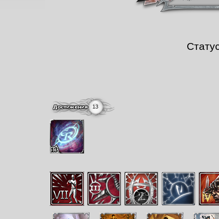
Стату
13