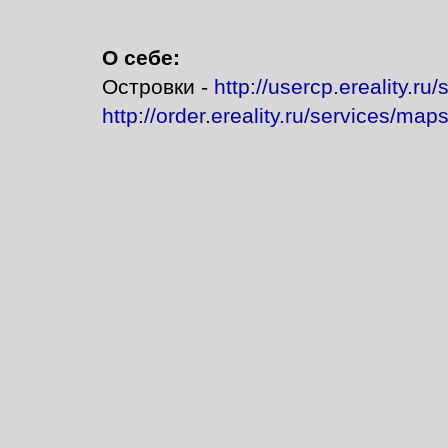
О себе:
Островки -
http://usercp.ereality.ru/
http://order.ereality.ru/services/map