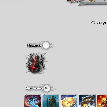
Стату
1
85