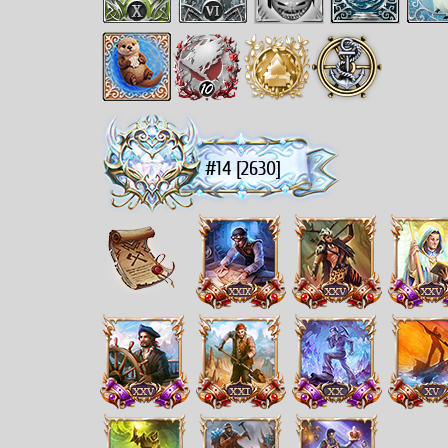
#14 [2630]