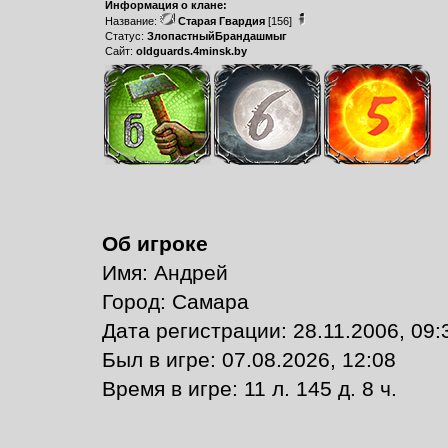
Информация о клане:
Название:
Старая Гвардия
[156]
Статус:
ЗлопастныйБрандашмыг
Сайт:
oldguards.4minsk.by
Об игроке
Имя: Андрей
Город: Самара
Дата регистрации: 28.11.2006, 09:
Был в игре: 07.08.2026, 12:08
Время в игре: 11 л. 145 д. 8 ч.