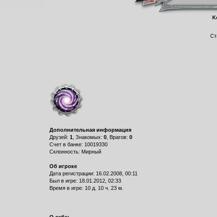
K
Ст
Дополнительная информация
Друзей:
1
, Знакомых:
0
, Врагов:
0
Счет в банке: 10019330
Склонность: Мирный
Об игроке
Дата регистрации: 16.02.2008, 00:11
Был в игре: 18.01.2012, 02:33
Время в игре: 10 д. 10 ч. 23 м.