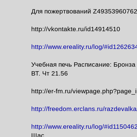
Для пожертвований Z4935396076
http://vkontakte.ru/id14914510
http://www.ereality.ru/log/#id126263
Учебная печь Расписание: Бронза 
ВТ. Чт 21.56
http://er-fm.ru/viewpage.php?page_
http://freedom.erclans.ru/razdevalka
http://www.ereality.ru/log/#id11504
Щас..