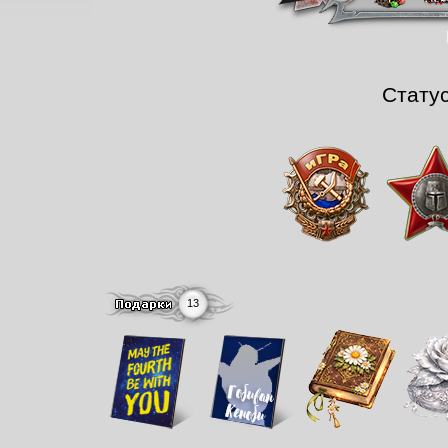
Стату
13