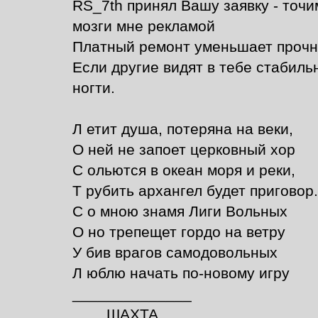
RS_7th принял Вашу заявку - то
мозги мне рекламой
Платный ремонт уменьшает прочнос
Если другие видят в тебе стабильн
ногти.
Л етит душа, потеряна на веки,
О ней не запоет церковный хор
С ольются в океан моря и реки,
Т рубить архангел будет приговор.
С о мною знамя Лиги Вольных
О но трепещет гордо на ветру
У бив врагов самодовольных
Л юблю начать по-новому игру
______________
____ШАХТА____