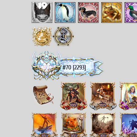
#70 [2293]