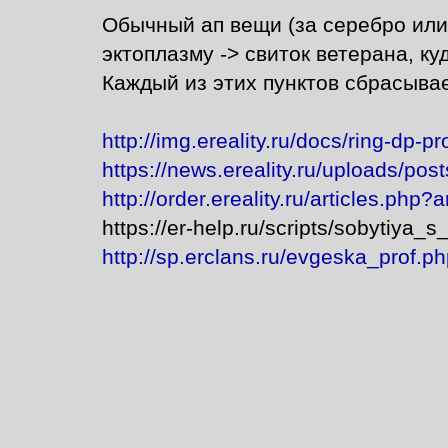
Обычный ап вещи (за серебро или 
эктоплазму -> свиток ветерана, куд
Каждый из этих пунктов сбрасывае
http://img.ereality.ru/docs/ring-dp-p
https://news.ereality.ru/uploads/p
http://order.ereality.ru/articles.php?
https://er-help.ru/scripts/sobytiya
http://sp.erclans.ru/evgeska_prof.p