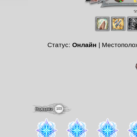
Статус:
Онлайн
| Местополо
103